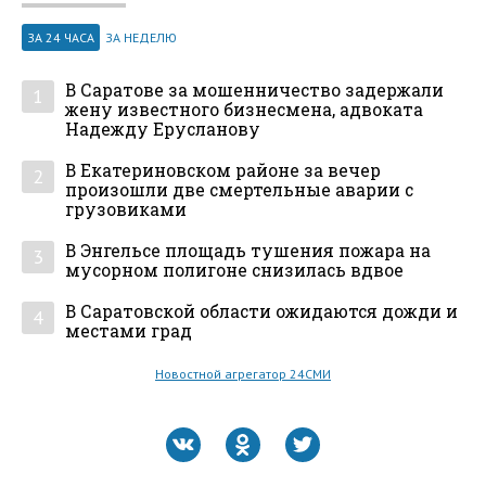
ЗА 24 ЧАСА
ЗА НЕДЕЛЮ
В Саратове за мошенничество задержали
1
жену известного бизнесмена, адвоката
Надежду Ерусланову
В Екатериновском районе за вечер
2
произошли две смертельные аварии с
грузовиками
В Энгельсе площадь тушения пожара на
3
мусорном полигоне снизилась вдвое
В Саратовской области ожидаются дожди и
4
местами град
Новостной агрегатор 24СМИ