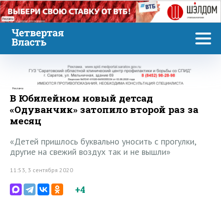
Реклама
Реклама
В Юбилейном новый детсад
«Одуванчик» затопило второй раз за
месяц
«Детей пришлось буквально уносить с прогулки,
другие на свежий воздух так и не вышли»
11:53, 3 сентября 2020
+4