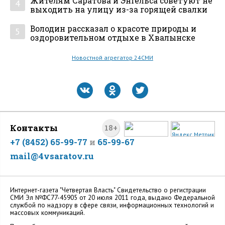
Жителям Саратова и Энгельса советуют не
4
выходить на улицу из-за горящей свалки
Володин рассказал о красоте природы и
5
оздоровительном отдыхе в Хвалынске
Новостной агрегатор 24СМИ
Контакты
18+
+7 (8452) 65-99-77
и
65-99-67
mail@4vsaratov.ru
Интернет-газета "Четвертая Власть" Cвидетельство о регистрации
СМИ Эл №ФС77-45905 от 20 июля 2011 года, выдано Федеральной
службой по надзору в сфере связи, информационных технологий и
массовых коммуникаций.