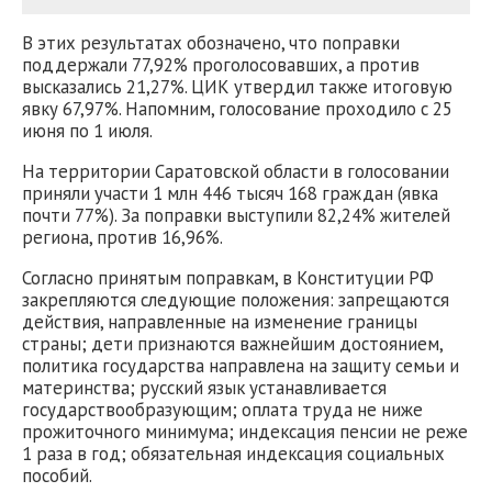
В этих результатах обозначено, что поправки
поддержали 77,92% проголосовавших, а против
высказались 21,27%. ЦИК утвердил также итоговую
явку 67,97%. Напомним, голосование проходило с 25
июня по 1 июля.
На территории Саратовской области в голосовании
приняли участи 1 млн 446 тысяч 168 граждан (явка
почти 77%). За поправки выступили 82,24% жителей
региона, против 16,96%.
Согласно принятым поправкам, в Конституции РФ
закрепляются следующие положения: запрещаются
действия, направленные на изменение границы
страны; дети признаются важнейшим достоянием,
политика государства направлена на защиту семьи и
материнства; русский язык устанавливается
государствообразующим; оплата труда не ниже
прожиточного минимума; индексация пенсии не реже
1 раза в год; обязательная индексация социальных
пособий.