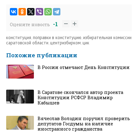
-1
Оцените новость
конституция
,
поправки в конституцию
,
избирательная комиссии
саратовской области
,
центризбирком
,
цик
Похожие публикации
В России отмечают День Конституции
В Саратове скончался автор проекта
Конституции РСФСР Владимир
Кабышев
Вячеслав Володин поручил проверить
депутатов Госдумы на наличие
иностранного гражданства