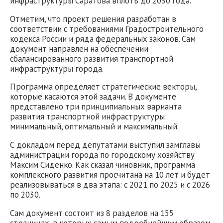
инфраструктуры Саратова вплоть до 2030 года.
Отметим, что проект решения разработан в
соответствии с требованиями Градостроительного
кодекса России и ряда федеральных законов. Сам
документ направлен на обеспечении
сбалансированного развития транспортной
инфраструктуры города.
Программа определяет стратегические векторы,
которые касаются этой задачи. В документе
представлено три принципиальных варианта
развития транспортной инфраструктуры:
минимальный, оптимальный и максимальный.
С докладом перед депутатами выступил замглавы
администрации города по городскому хозяйству
Максим Сиденко. Как сказал чиновник, программа
комплексного развития просчитана на 10 лет и будет
реализовываться в два этапа: с 2021 по 2025 и с 2026
по 2030.
Сам документ состоит из 8 разделов на 155
страницах, в которых самым подробнейшим образом