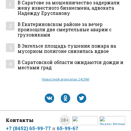
В Саратове за мошенничество задержали
1
жену известного бизнесмена, адвоката
Надежду Ерусланову
В Екатериновском районе за вечер
2
произошли две смертельные аварии с
грузовиками
В Энгельсе площадь тушения пожара на
3
мусорном полигоне снизилась вдвое
В Саратовской области ожидаются дожди и
4
местами град
Новостной агрегатор 24СМИ
Контакты
18+
+7 (8452) 65-99-77
и
65-99-67