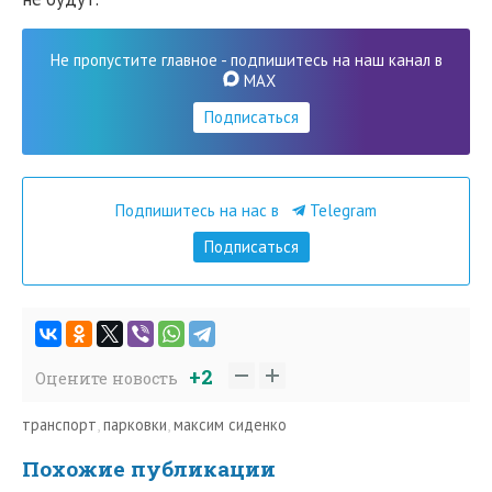
Не пропустите главное - подпишитесь на наш канал в
MAX
Подписаться
Подпишитесь на нас в
Telegram
Подписаться
+2
Оцените новость
транспорт
,
парковки
,
максим сиденко
Похожие публикации