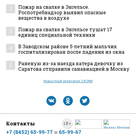
Пожар на свалке в Энгельсе.
2
Роспотребнадзор выявил опасные
вещества в воздухе
Пожар на свалке в Энгельсе тушат 17
3
единиц специальной техники
В Заводском районе 5-летний мальчик
4
госпитализирован после падения из окна
Раненую из-за наезда катера девочку из
5
Саратова отправили санавиацией в Москву
Новостной агрегатор 24СМИ
Контакты
18+
+7 (8452) 65-99-77
и
65-99-67