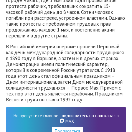
городе Чикаго, где 1 мая 1886 года прошла акция
протеста рабочих, требовавших сократить 15-
часовой рабочий день до 8 часов. Сотни человек
погибли при расстреле, устроенном властями. Однако
такие протесты с требованием трудовых прав
продолжались каждое 1 мая, и постепенно акции
перешли и в другие страны.
В Российской империи впервые провели Первомай
как день международной солидарности трудящихся
в 1890 году в Варшаве, а затем и в других странах.
Демонстрации имели политический характер,
который в современной России утратился. С 1918
года этот день стал официальным праздником –
Днем интернационала, затем Днем международной
солидарности трудящихся – Первое Мая. Причем с
тех пор этот день является нерабочим. Праздником
Весны и труда он стал в 1992 году.
Не пропустите главное - подпишитесь на наш канал в
MAX
Подписаться