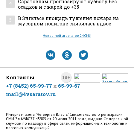
Саратовцам прогнозируют субботу без
4
осадков и с жарой до +35
В Энгельсе площадь тушения пожара на
5
мусорном полигоне снизилась вдвое
Новостной агрегатор 24СМИ
Контакты
18+
+7 (8452) 65-99-77
и
65-99-67
mail@4vsaratov.ru
Интернет-газета "Четвертая Власть" Cвидетельство о регистрации
СМИ Эл №ФС77-45905 от 20 июля 2011 года, выдано Федеральной
службой по надзору в сфере связи, информационных технологий и
массовых коммуникаций.