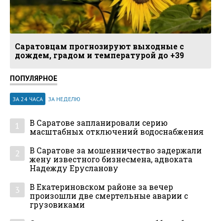
Саратовцам прогнозируют выходные с
дождем, градом и температурой до +39
ПОПУЛЯРНОЕ
ЗА 24 ЧАСА
ЗА НЕДЕЛЮ
В Саратове запланировали серию
1
масштабных отключений водоснабжения
В Саратове за мошенничество задержали
2
жену известного бизнесмена, адвоката
Надежду Ерусланову
В Екатериновском районе за вечер
3
произошли две смертельные аварии с
грузовиками