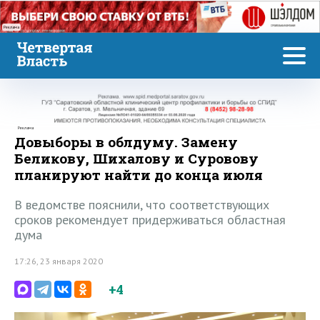
Реклама
Реклама
Довыборы в облдуму. Замену
Беликову, Шихалову и Суровову
планируют найти до конца июля
В ведомстве пояснили, что соответствующих
сроков рекомендует придерживаться областная
дума
17:26, 23 января 2020
+4