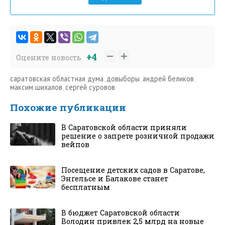
+4
Оцените новость
саратовская областная дума
,
довыборы
,
андрей беликов
,
максим шихалов
,
сергей суровов
Похожие публикации
В Саратовской области приняли
решение о запрете розничной продажи
вейпов
Посещение детских садов в Саратове,
Энгельсе и Балакове станет
бесплатным
В бюджет Саратовской области
Володин привлек 2,5 млрд на новые