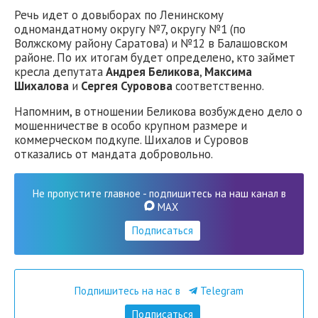
Речь идет о довыборах по Ленинскому
одномандатному округу №7, округу №1 (по
Волжскому району Саратова) и №12 в Балашовском
районе. По их итогам будет определено, кто займет
кресла депутата
Андрея Беликова
,
Максима
Шихалова
и
Сергея Суровова
соответственно.
Напомним, в отношении Беликова возбуждено дело о
мошенничестве в особо крупном размере и
коммерческом подкупе. Шихалов и Суровов
отказались от мандата добровольно.
Не пропустите главное - подпишитесь на наш канал в
MAX
Подписаться
Подпишитесь на нас в
Telegram
Подписаться