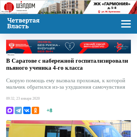
Реклама
Реклама
В Саратове с набережной госпитализировали
пьяного ученика 4-го класса
Скорую помощь ему вызвала прохожая, к которой
мальчик обратился из-за ухудшения самочувствия
09:32, 23 января 2020
+8