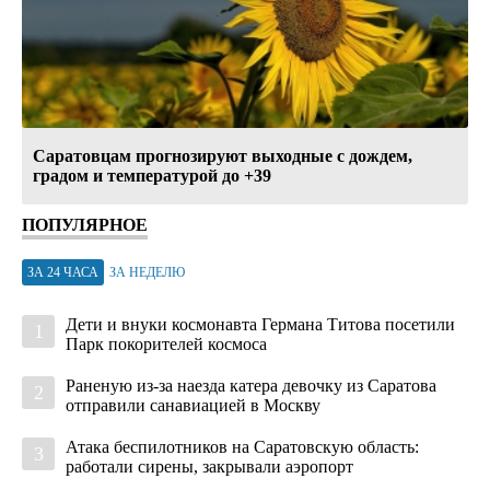
Саратовцам прогнозируют выходные с дождем,
градом и температурой до +39
ПОПУЛЯРНОЕ
ЗА 24 ЧАСА
ЗА НЕДЕЛЮ
Дети и внуки космонавта Германа Титова посетили
1
Парк покорителей космоса
Раненую из-за наезда катера девочку из Саратова
2
отправили санавиацией в Москву
Атака беспилотников на Саратовскую область:
3
работали сирены, закрывали аэропорт