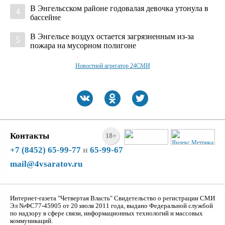
В Энгельсском районе годовалая девочка утонула в
4
бассейне
В Энгельсе воздух остается загрязненным из-за
5
пожара на мусорном полигоне
Новостной агрегатор 24СМИ
Контакты
18+
+7 (8452) 65-99-77
и
65-99-67
mail@4vsaratov.ru
Интернет-газета "Четвертая Власть" Cвидетельство о регистрации СМИ
Эл №ФС77-45905 от 20 июля 2011 года, выдано Федеральной службой
по надзору в сфере связи, информационных технологий и массовых
коммуникаций.