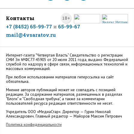
Контакты
18+
+7 (8452) 65-99-77
и
65-99-67
mail@4vsaratov.ru
Интернет-газета "Четвертая Власть" Cвидетельство о регистрации
СМИ Эл №ФС77-45905 от 20 июля 2011 года, выдано Федеральной
службой по надзору в сфере связи, информационных технологий и
массовых коммуникаций.
При любом использовании материалов гиперссылка на сайт
обязательна.
Мнение авторов публикаций может не совпадать с позицией
редакции. За содержание материалов, размещенных в разделах
"Блоги" и "Свободная трибуна", а также за комментарии
пользователей ресурса редакция ответственности не несет.
Учредитель ООО «МедиаСтар». Директор — Гурин Николай
Александрович. Главный редактор — Майоров Максим Петрович
Политика конфиденциальности