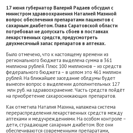
17 июня губернатор Валерий Радаев обсудил с
министром здравоохранения Наталией Мазиной
вопрос обеспечения препаратами пациентов с
сахарным диабетом. Глава Саратовской области
потребовал не допускать сбоев в поставках
лекарственных средств, предусмотреть
двухмесячный запас препаратов в аптеках.
Было отмечено, что к настоящему времени из
регионального бюджета выделена сумма в 361
миллиона рублей. Плюс 100 миллионов – из средств
федерального бюджета – в целом это 461 миллион
рублей. На ближайшее заседание облдумы будет
вынесен вопрос о выделении дополнительных 127
млн руб. на здравоохранение. Часть средств пойдёт
на приобретение сахароснижающих препаратов.
Как отметила Наталия Мазина, налажена система
перераспределения лекарственных средств между
аптеками и медучреждениями. На особом контроле –
дети, страдающие сахарным диабетом. Все они
обеспечиваются современными препаратами,