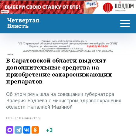
Реклама
Реклама
В Саратовской области выделят
дополнительные средства на
приобретение сахароснижающих
препаратов
Об этом речь шла на совещании губернатора
Валерия Радаева с министром здравоохранения
области Наталией Мазиной
08:00, 18 июня 2019
+3