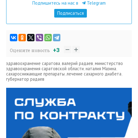
Подпишитесь на нас в
Telegram
Подписаться
+3
Оцените новость
здравоохранение саратова
,
валерий радаев
,
министерство
здравоохранения саратовской области
,
наталия Мазина
,
сахароснижающие препараты
,
лечение сахарного диабета
,
губернатор радаев