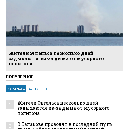
Жители Энгельса несколько дней
задыхаются из-за дыма от мусорного
полигона
ПОПУЛЯРНОЕ
ЗА 24 ЧАСА
ЗА НЕДЕЛЮ
Жители Энгельса несколько дней
1
задыхаются из-за дыма от мусорного
полигона
В Балакове проводят в последний путь
2