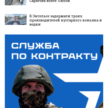
Саратова возле Липок
В Энгельсе задержали троих
производителей кустарного коньяка и
водки