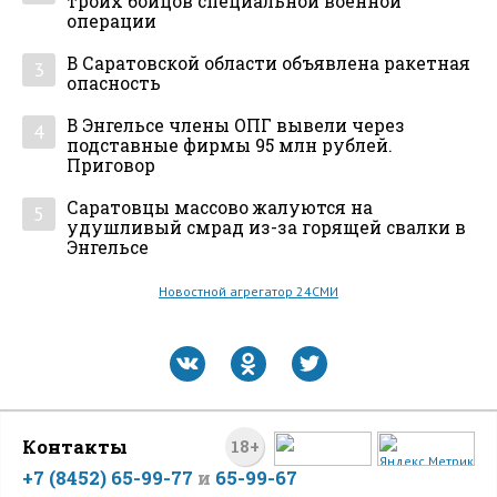
троих бойцов специальной военной
операции
В Саратовской области объявлена ракетная
3
опасность
В Энгельсе члены ОПГ вывели через
4
подставные фирмы 95 млн рублей.
Приговор
Саратовцы массово жалуются на
5
удушливый смрад из-за горящей свалки в
Энгельсе
Новостной агрегатор 24СМИ
Контакты
18+
+7 (8452) 65-99-77
и
65-99-67