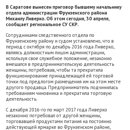
В Саратове вынесен приговор бывшему начальнику
отдела администрации Фрунзенского района
Михаилу Ливерко. Об этом сегодня, 30 апреля,
сообщает региональное СУ СКР.
Сотрудниками следственного отдела по
Фрунзенскому району и судом установлено, что в
период с октября по декабрь 2016 года Ливерко,
являясь должностным лицом администрации,
используя свое служебное положение, незаконно
вмешался в предпринимательскую деятельность
женщины, потребовав, чтобы та прекратила
функционирование принадлежащей ей торговой
точки под предлогом размещения им на этом месте
другого продавца. Предприниматель подчинилась
требованиям чиновника и прекратила торговую
деятельность.
С декабря 2016-го по март 2017 года Ливерко
незаконно потребовал от другой женщины,
торговавшей продуктами питания на постоянно
действующей ярмарке во Фрунзенском районе,