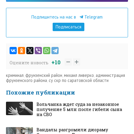
Подпишитесь на нас в
Telegram
Подписаться
+10
Оцените новость
криминал
,
фрунзенский район
,
михаил ливерко
,
администрация
фрунзенского района
,
су скр по саратовской области
Похожие публикации
Вольчанка ждет суда за незаконное
получение 5 млн после гибели сына
на СВО
Вандалы разгромили диораму