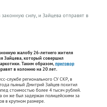
 законную силу, и Зайцева отправят в
ионную жалобу 26-летнего жителя
я Зайцева, который совершил
наркотики. Таким образом,
приговор
правят в колонию на 20 лет.
сс-службе регионального СУ СКР, в
6 года пьяный Дмитрий Зайцев похитил
ипед стоимостью более 4 тысяч рублей.
да он же был задержан полицейскими за
ов в крупном размере.