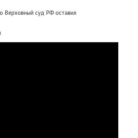
о Верховный суд РФ оставил
и