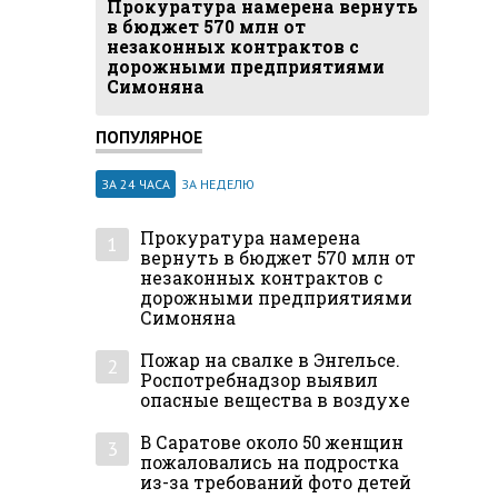
Прокуратура намерена вернуть
в бюджет 570 млн от
незаконных контрактов с
дорожными предприятиями
Симоняна
ПОПУЛЯРНОЕ
ЗА 24 ЧАСА
ЗА НЕДЕЛЮ
Прокуратура намерена
1
вернуть в бюджет 570 млн от
незаконных контрактов с
дорожными предприятиями
Симоняна
Пожар на свалке в Энгельсе.
2
Роспотребнадзор выявил
опасные вещества в воздухе
В Саратове около 50 женщин
3
пожаловались на подростка
из-за требований фото детей