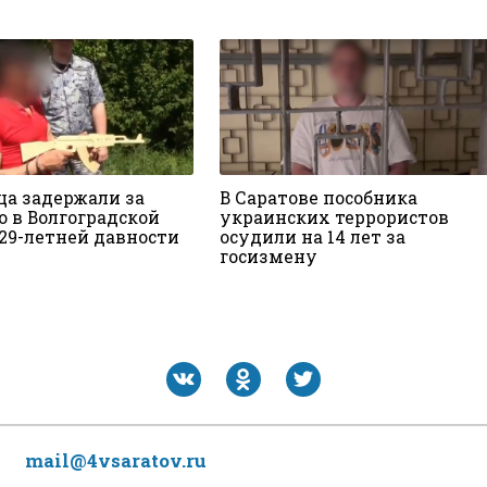
ца задержали за
В Саратове пособника
о в Волгоградской
украинских террористов
 29-летней давности
осудили на 14 лет за
госизмену
mail@4vsaratov.ru