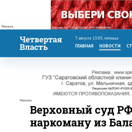
Реклама
7 августа 13:05, пятница
ГЛАВНАЯ
НОВОСТИ
СТ
Реклама
Верховный суд РФ
наркоману из Бал