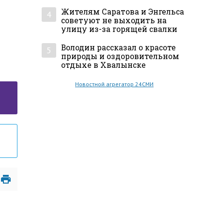
Жителям Саратова и Энгельса
4
советуют не выходить на
улицу из-за горящей свалки
Володин рассказал о красоте
5
природы и оздоровительном
отдыхе в Хвалынске
Новостной агрегатор 24СМИ