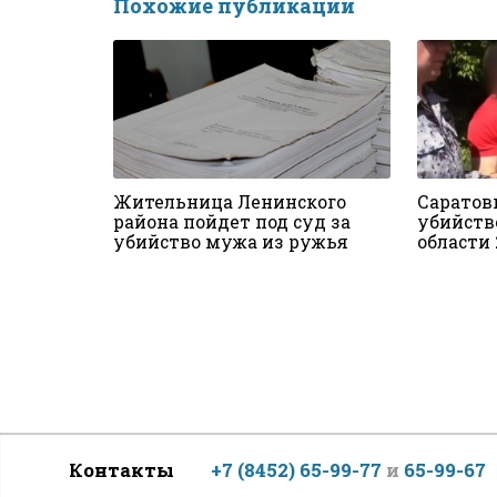
Похожие публикации
Жительница Ленинского
Саратов
района пойдет под суд за
убийств
убийство мужа из ружья
области
Контакты
+7 (8452) 65-99-77
и
65-99-67