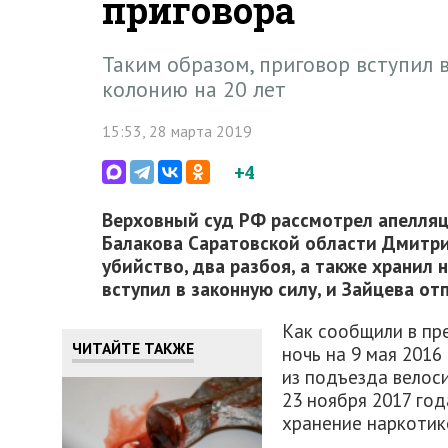
приговора
Таким образом, приговор вступил в
колонию на 20 лет
15:53, 28 марта 2019
+4
Верховный суд РФ рассмотрел апелляц
Балакова Саратовской области Дмитри
убийство, два разбоя, а также хранил 
вступил в законную силу, и Зайцева от
Как сообщили в пре
ЧИТАЙТЕ ТАКЖЕ
ночь на 9 мая 201
из подъезда велос
23 ноября 2017 го
хранение наркотик