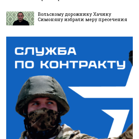
Вольскому дорожнику Хачику
Симоняну избрали меру пресечения