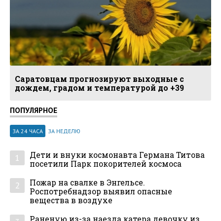
Саратовцам прогнозируют выходные с
дождем, градом и температурой до +39
ПОПУЛЯРНОЕ
ЗА 24 ЧАСА
ЗА НЕДЕЛЮ
Дети и внуки космонавта Германа Титова
1
посетили Парк покорителей космоса
Пожар на свалке в Энгельсе.
2
Роспотребнадзор выявил опасные
вещества в воздухе
Раненую из-за наезда катера девочку из