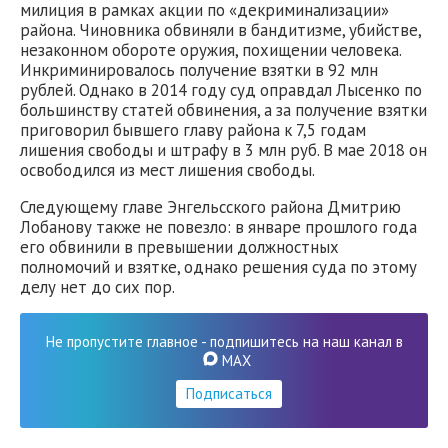
милиция в рамках акции по «декриминализации»
района. Чиновника обвиняли в бандитизме, убийстве,
незаконном обороте оружия, похищении человека.
Инкриминировалось получение взятки в 92 млн
рублей. Однако в 2014 году суд оправдал Лысенко по
большинству статей обвинения, а за получение взятки
приговорил бывшего главу района к 7,5 годам
лишения свободы и штрафу в 3 млн руб. В мае 2018 он
освободился из мест лишения свободы.
Следующему главе Энгельсского района Дмитрию
Лобанову также не повезло: в январе прошлого года
его обвинили в превышении должностных
полномочий и взятке, однако решения суда по этому
делу нет до сих пор.
Не пропустите главное - подпишитесь на наш канал в
MAX
Подписаться