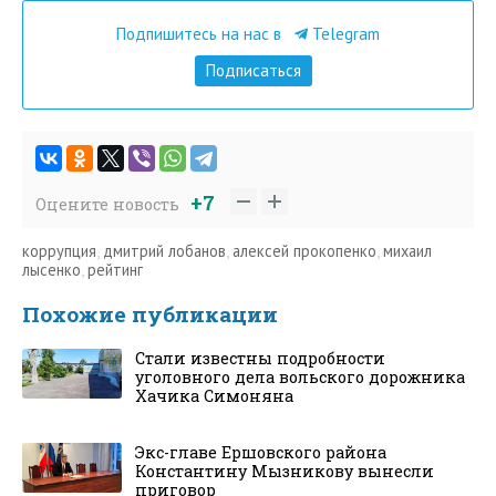
Подпишитесь на нас в
Telegram
Подписаться
+7
Оцените новость
коррупция
,
дмитрий лобанов
,
алексей прокопенко
,
михаил
лысенко
,
рейтинг
Похожие публикации
Стали известны подробности
уголовного дела вольского дорожника
Хачика Симоняна
Экс-главе Ершовского района
Константину Мызникову вынесли
приговор