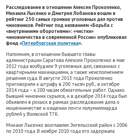
Расследования в отношении Алексея Прокопенко,
Михаила Лысенко и Дмитрия Лобанова вошли в
рейтинг 250 самых громких уголовных дел против
чиновников. Рейтинг под названием «Борьба с
«внутренними оборотнями»: «чистки»
чиновничества в современной России» опубликовал
фонд «
Петербургская политика
».
Напомним, в отношении бывшего главы
администрации Саратова Алексея Прокопенко в мае
2012 года возбудили 9 уголовных дел, связанных с
квартирными махинациями, а также неисполнением
решения суда. В августе 2013 года Прокопенко
приговорили к штрафу в 200 тысяч руб., в октябре
2014 года – к 200 часам обязательных работ. Однако
бывший чиновник скрылся, и в декабре 2014 года был
объявлен в розыск в рамках расследования дела о
мошенничестве и хищении почти полумиллиарда
рублей у Волжской ТГК.
Михаил Лысенко возглавлял Энгельсский район с 2006
по 2010 года. В ноябре 2010 года его задержала