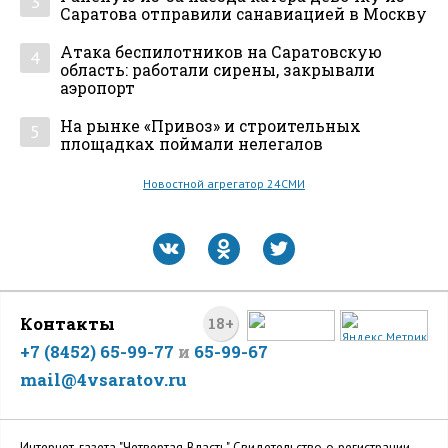
3
Саратова отправили санавиацией в Москву
Атака беспилотников на Саратовскую
4
область: работали сирены, закрывали
аэропорт
На рынке «Привоз» и строительных
5
площадках поймали нелегалов
Новостной агрегатор 24СМИ
Контакты
18+
+7 (8452) 65-99-77
и
65-99-67
mail@4vsaratov.ru
Интернет-газета "Четвертая Власть" Cвидетельство о регистрации