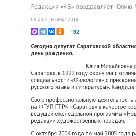
Редакция «4В» поздравляет Юлию 
09:00, 8 декабря 2018
-32
Сегодня депутат Саратовской областн
день рождения.
Юлия Михайловна р
Саратове. в 1999 году окончила с отлич
специальности «Филология» с присвоен
русского языка и литературы». Кандида
Свою профессиональную деятельность Л
на ФГУП ГТРК «Саратов» в качестве ко
ведущей еженедельной программы «Ново
редакции художественных передач.
С октября 2004 года по май 2005 года