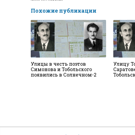
Похожие публикации
Улицы в честь поэтов
Улицу Т
Симонова и Тобольского
Саратов
появились в Солнечном-2
Тобольс