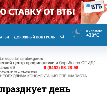
в Саратове
+30°C
АТЬИ
ДОРОЖНЫЙ КОНТРОЛЬ
празднует день