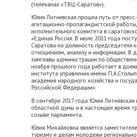
(телеканал «ТВЦ-Саратов»).
Юлия Литневская прошла путь от пресс
агитационно-пропагандистской работы,
исполнительного комитета в саратовск
«Единая Россия. В июле 2011 года пост
Саратова на должность председателя 
отношениям, анализу и информации. В д
замглавы администрации по обществен
ноября прошлого года работает в дол
института управления имени П.А.Столы
академия народного хозяйства и госуд
Российской Федерации».
В сентябре 2017 года Юлия Литневская
областной думы и в настоящее время тр
созыве парламента.
Юлия Михайловна является заместителе
туризму и делам молодежи регионально