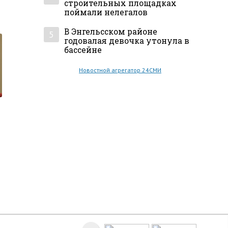
строительных площадках
поймали нелегалов
В Энгельсском районе
5
годовалая девочка утонула в
бассейне
Новостной агрегатор 24СМИ