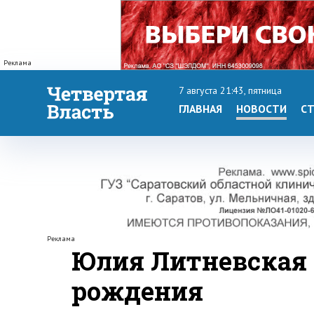
Реклама
7 августа 21:43, пятница
ГЛАВНАЯ
НОВОСТИ
СТ
Реклама
Юлия Литневская 
рождения