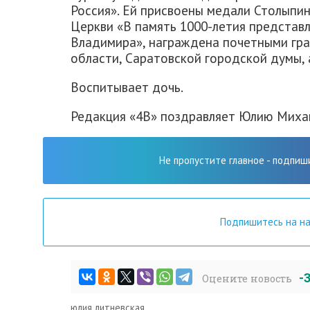
Россия». Ей присвоены медали Столыпин
Церкви «В память 1000-летия представл
Владимира», награждена почетными гр
области, Саратовской городской думы,
Воспитывает дочь.
Редакция «4В» поздравляет Юлию Миха
Не пропустите главное - подпиш
Подпишитесь на н
-
Оцените новость
юлия литневская