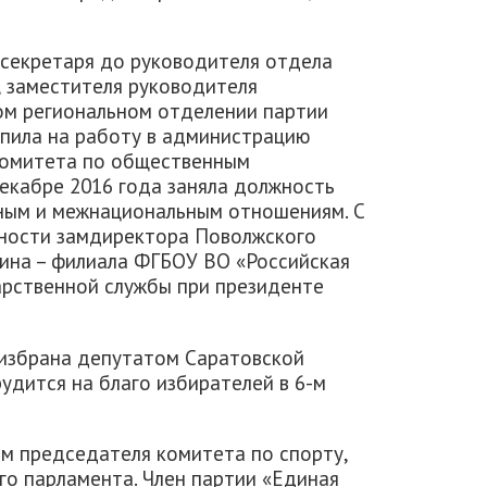
-секретаря до руководителя отдела
 заместителя руководителя
ом региональном отделении партии
упила на работу в администрацию
комитета по общественным
екабре 2016 года заняла должность
ным и межнациональным отношениям. С
жности замдиректора Поволжского
пина – филиала ФГБОУ ВО «Российская
арственной службы при президенте
 избрана депутатом Саратовской
удится на благо избирателей в 6-м
м председателя комитета по спорту,
го парламента. Член партии «Единая