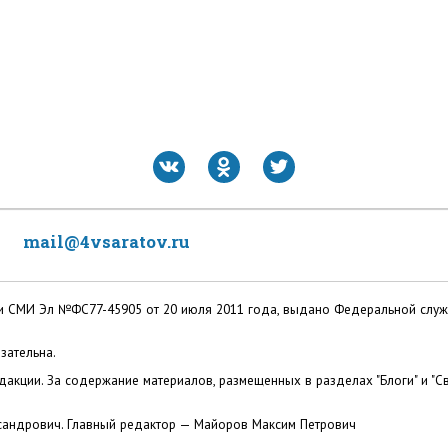
mail@4vsaratov.ru
ации СМИ Эл №ФС77-45905 от 20 июля 2011 года, выдано Федеральной слу
зательна.
акции. За содержание материалов, размещенных в разделах "Блоги" и "Св
сандрович. Главный редактор — Майоров Максим Петрович