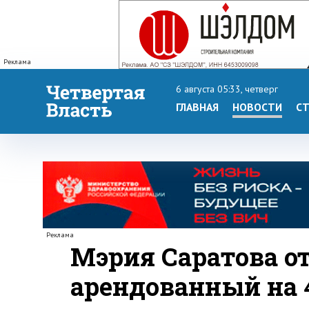
Реклама
6 августа 05:33, четверг
ГЛАВНАЯ
НОВОСТИ
СТ
Реклама
Мэрия Саратова о
арендованный на 4