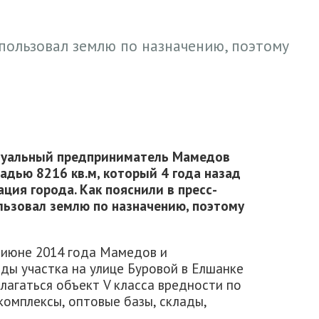
пользовал землю по назначению, поэтому
дуальный предприниматель Мамедов
адью 8216 кв.м, который 4 года назад
ция города. Как пояснили в пресс-
льзовал землю по назначению, поэтому
в июне 2014 года Мамедов и
ды участка на улице Буровой в Елшанке
олагаться объект V класса вредности по
комплексы, оптовые базы, склады,