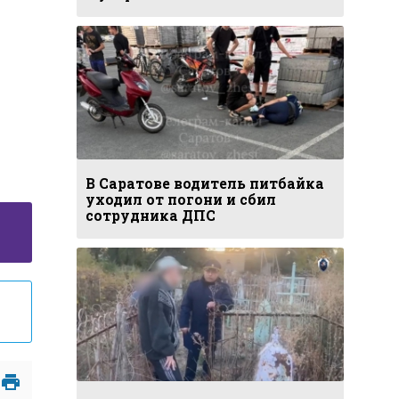
В Саратове водитель питбайка
уходил от погони и сбил
сотрудника ДПС