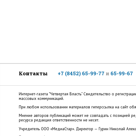
Контакты
+7 (8452) 65-99-77
и
65-99-67
Интернет-газета "Четвертая Власть" Cвидетельство о регистр
массовых коммуникаций.
При любом использовании материалов гиперссылка на сайт обя
Мнение авторов публикаций может не совпадать с позицией ред
ресурса редакция ответственности не несет.
Учредитель ООО «МедиаСтар». Директор — Гурин Николай Алек