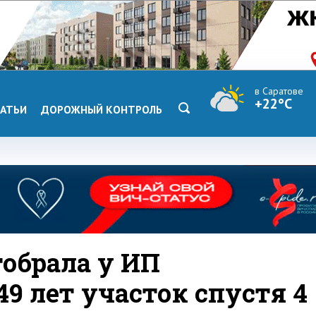
в Саратове
+22°C
АТЬИ
ДОРОЖНЫЙ КОНТРОЛЬ
тобрала у ИП
9 лет участок спустя 4