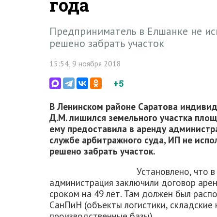
года
Предприниматель в Елшанке не ис
решено забрать участок
15:54, 9 ноября 2018
+5
В Ленинском районе Саратова индиви
Д.М. лишился земельного участка площ
ему предоставила в аренду администра
службе арбитражного суда, ИП не испо
решено забрать участок.
Установлено, что 
администрация заключили договор арен
сроком на 49 лет. Там должен был расп
СанПиН (объекты логистики, складские 
производственные базы).