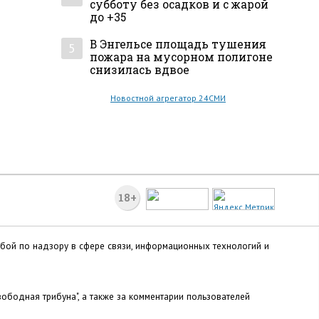
субботу без осадков и с жарой
до +35
В Энгельсе площадь тушения
5
пожара на мусорном полигоне
снизилась вдвое
Новостной агрегатор 24СМИ
18+
жбой по надзору в сфере связи, информационных технологий и
ободная трибуна", а также за комментарии пользователей