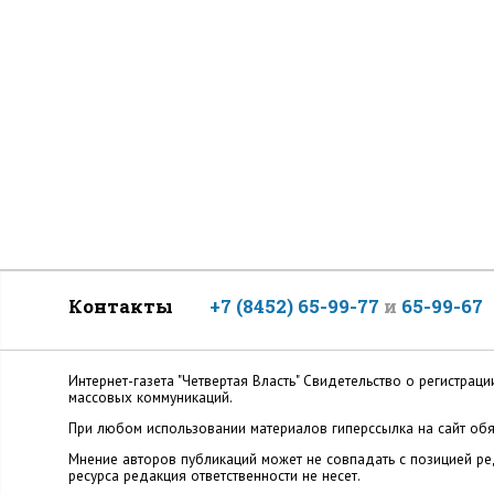
Контакты
+7 (8452) 65-99-77
и
65-99-67
Интернет-газета "Четвертая Власть" Cвидетельство о регистр
массовых коммуникаций.
При любом использовании материалов гиперссылка на сайт обя
Мнение авторов публикаций может не совпадать с позицией ред
ресурса редакция ответственности не несет.