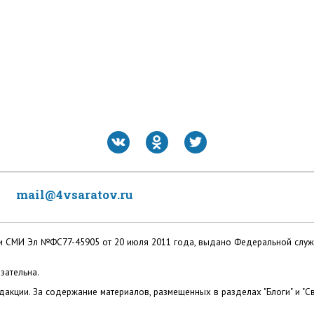
mail@4vsaratov.ru
ации СМИ Эл №ФС77-45905 от 20 июля 2011 года, выдано Федеральной слу
зательна.
акции. За содержание материалов, размещенных в разделах "Блоги" и "Св