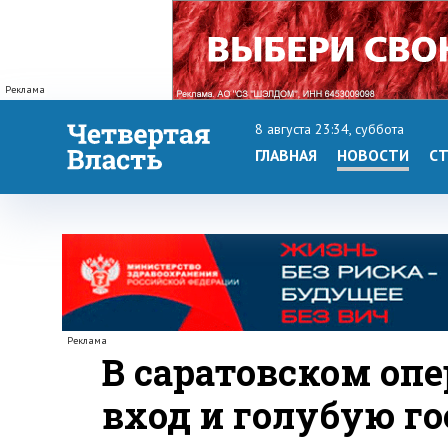
Реклама
8 августа 23:34, суббота
ГЛАВНАЯ
НОВОСТИ
СТ
Реклама
В саратовском опе
вход и голубую г