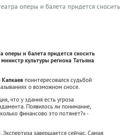
еатра оперы и балета придется сносить
а оперы и балета придется сносить
а министр культуры региона Татьяна
 Капкаев
поинтересовался судьбой
казываниях о возможном сносе.
я, что у здания есть угроза
ндамента. Появилось ли понимание,
сколько финансово это потянет?» -
. Экспертиза завершается сейчас. Самая