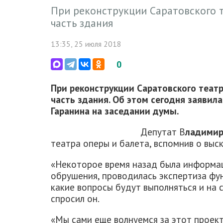
При реконструкции Саратовского т
часть здания
13:35, 25 июля 2018
0
При реконструкции Саратовского театр
часть здания. Об этом сегодня заявил
Гаранина на заседании думы.
Депутат В
ладимир
театра оперы и балета, вспомнив о выс
«Некоторое время назад была информаци
обрушения, проводилась экспертиза фу
какие вопросы будут выполняться и на 
спросил он.
«Мы сами еще волнуемся за этот проект