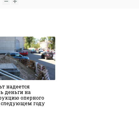
т надеется
ь деньги на
рукцию оперного
в следующем году