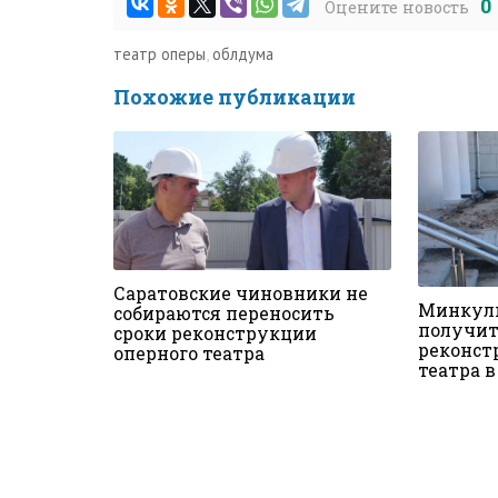
0
Оцените новость
театр оперы
,
облдума
Похожие публикации
Саратовские чиновники не
Минкуль
собираются переносить
получит
сроки реконструкции
реконст
оперного театра
театра 