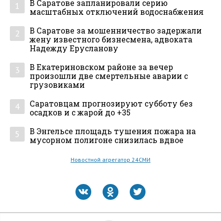
В Саратове запланировали серию
1
масштабных отключений водоснабжения
В Саратове за мошенничество задержали
2
жену известного бизнесмена, адвоката
Надежду Ерусланову
В Екатериновском районе за вечер
3
произошли две смертельные аварии с
грузовиками
Саратовцам прогнозируют субботу без
4
осадков и с жарой до +35
В Энгельсе площадь тушения пожара на
5
мусорном полигоне снизилась вдвое
Новостной агрегатор 24СМИ