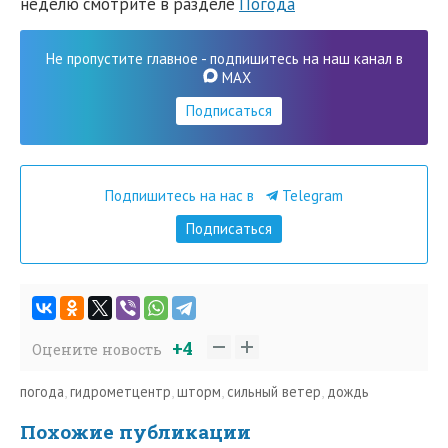
неделю смотрите в разделе
Погода
Не пропустите главное - подпишитесь на наш канал в
MAX
Подписаться
Подпишитесь на нас в
Telegram
Подписаться
+4
Оцените новость
погода
,
гидрометцентр
,
шторм
,
сильный ветер
,
дождь
Похожие публикации