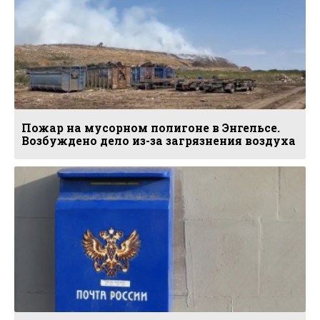
Пожар на мусорном полигоне в Энгельсе.
Возбуждено дело из-за загрязнения воздуха