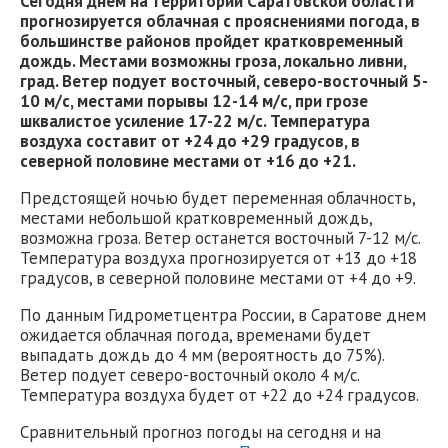
Сегодня днем на территории Саратовской области
прогнозируется облачная с прояснениями погода, в
большинстве районов пройдет кратковременный
дождь. Местами возможны гроза, локально ливни,
град. Ветер подует восточный, северо-восточный 5-
10 м/с, местами порывы 12-14 м/с, при грозе
шквалистое усиление 17-22 м/с. Температура
воздуха составит от +24 до +29 градусов, в
северной половине местами от +16 до +21.
Предстоящей ночью будет переменная облачность,
местами небольшой кратковременный дождь,
возможна гроза. Ветер останется восточный 7-12 м/с.
Температура воздуха прогнозируется от +13 до +18
градусов, в северной половине местами от +4 до +9.
По данным Гидрометцентра России, в Саратове днем
ожидается облачная погода, временами будет
выпадать дождь до 4 мм (вероятность до 75%).
Ветер подует северо-восточный около 4 м/с.
Температура воздуха будет от +22 до +24 градусов.
Сравнительный прогноз погоды на сегодня и на