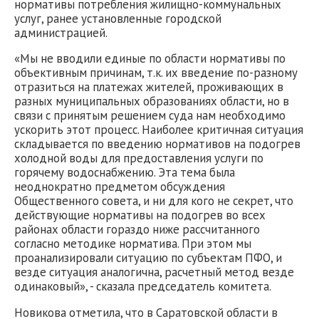
нормативы потребления жилищно-коммунальных
услуг, ранее установленные городской
администрацией.
«Мы не вводили единые по области нормативы по
объективным причинам, т.к. их введение по-разному
отразиться на платежах жителей, проживающих в
разных муниципальных образованиях области, но в
связи с принятым решением суда нам необходимо
ускорить этот процесс. Наиболее критичная ситуация
складывается по введению нормативов на подогрев
холодной воды для предоставления услуги по
горячему водоснабжению. Эта тема была
неоднократно предметом обсуждения
Общественного совета, и ни для кого не секрет, что
действующие нормативы на подогрев во всех
районах области гораздо ниже рассчитанного
согласно методике норматива. При этом мы
проанализировали ситуацию по субъектам ПФО, и
везде ситуация аналогична, расчетный метод везде
одинаковый», - сказала председатель комитета.
Новикова отметила, что в Саратовской области в