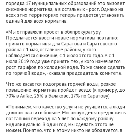
порядка 17 муниципальных образований это вызовет
снижение норматива, а в остальных - рост. Однако на
всех этих территориях теперь придется установить
единый для всех норматив.
«Мы отправляли проект в облпрокуратуру.
Предлагается ввести новые нормативы поэтапно:
принять нормативы для Саратова и Саратовского
района с 1 мая, остальные районы, у кого
наблюдается снижение, с 1 июля этого года. А с 1
июля 2019 года уже принять тех, у кого намечается
рост тарифов по холодной воде. То же самое сделать
по горячей воде», - сказала председатель комитета.
Что же касается подогрева горячей воды, резкое
повышение норматива пройдет везде (к примеру, до
70% в АлГае, 25% в Балакове, 17% по Саратову).
«Понимаем, что качество услуги не улучшится, а люди
должны платить больше. Мы вынуждены предложить
поэтапный переход на 5 лет по каждому району
индивидуально. В один год мы сделать этого не
можем. Понятно, что и этому никто не обрадуется, в