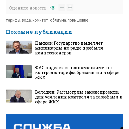
-3
Оцените новость
тарифы
,
вода
,
комитет
,
облдума
,
повышение
Похожие публикации
Панков: Государство выделяет
миллиарды не ради прибыли
концессионеров
ФАС наделили полномочиями по
контролю тарифообразования в сфере
ЖКХ
Володин: Рассмотрим законопроекты
для усиления контроля за тарифами в
сфере ЖКХ