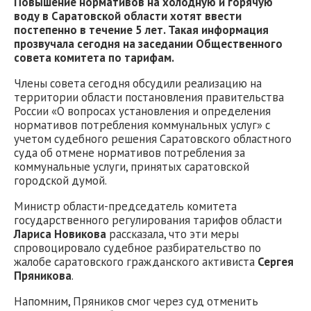
Повышение нормативов на холодную и горячую
воду в Саратовской области хотят ввести
постепенно в течение 5 лет. Такая информация
прозвучала сегодня на заседании Общественного
совета комитета по тарифам.
Члены совета сегодня обсудили реализацию на
территории области постановления правительства
России «О вопросах установления и определения
нормативов потребления коммунальных услуг» c
учетом судебного решения Саратовского областного
суда об отмене нормативов потребления за
коммунальные услуги, принятых саратовской
городской думой.
Министр области-председатель комитета
государственного регулирования тарифов области
Лариса Новикова
рассказала, что эти меры
спровоцировало судебное разбирательство по
жалобе саратовского гражданского активиста
Сергея
Пряникова
.
Напомним, Пряников смог через суд отменить