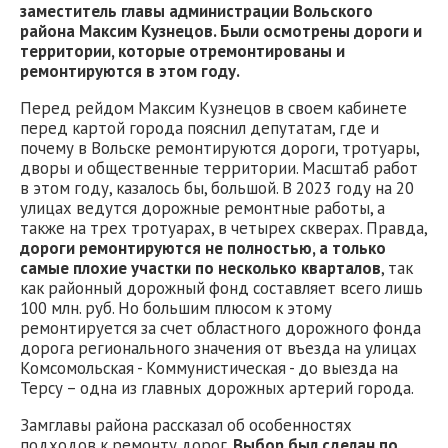
заместитель главы администрации Вольского
района Максим Кузнецов. Были осмотрены дороги и
территории, которые отремонтированы и
ремонтируются в этом году.
Перед рейдом Максим Кузнецов в своем кабинете
перед картой города пояснил депутатам, где и
почему в Вольске ремонтируются дороги, тротуары,
дворы и общественные территории. Масштаб работ
в этом году, казалось бы, большой. В 2023 году на 20
улицах ведутся дорожные ремонтные работы, а
также на трех тротуарах, в четырех скверах. Правда,
дороги ремонтируются не полностью, а только
самые плохие участки по несколько кварталов
, так
как районный дорожный фонд составляет всего лишь
100 млн. руб. Но большим плюсом к этому
ремонтируется за счет областного дорожного фонда
дорога регионального значения от въезда на улицах
Комсомольская - Коммунистическая - до выезда на
Терсу – одна из главных дорожных артерий города.
Замглавы района рассказал об особенностях
подходов к ремонту дорог.
Выбор был сделан по