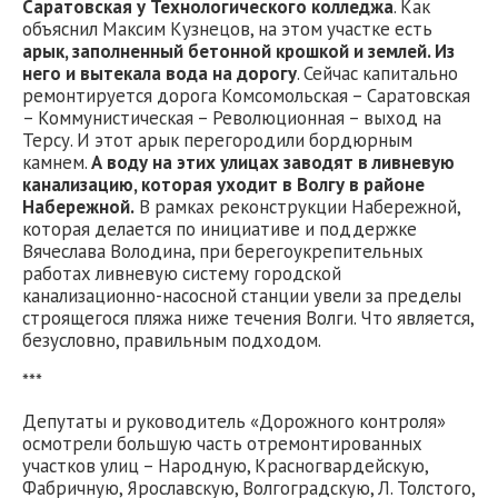
Саратовская у Технологического колледжа
. Как
объяснил Максим Кузнецов, на этом участке есть
арык, заполненный бетонной крошкой и землей. Из
него и вытекала вода на дорогу
. Сейчас капитально
ремонтируется дорога Комсомольская – Саратовская
– Коммунистическая – Революционная – выход на
Терсу. И этот арык перегородили бордюрным
камнем.
А воду на этих улицах заводят в ливневую
канализацию, которая уходит в Волгу в районе
Набережной.
В рамках реконструкции Набережной,
которая делается по инициативе и поддержке
Вячеслава Володина, при берегоукрепительных
работах ливневую систему городской
канализационно-насосной станции увели за пределы
строящегося пляжа ниже течения Волги. Что является,
безусловно, правильным подходом.
***
Депутаты и руководитель «Дорожного контроля»
осмотрели большую часть отремонтированных
участков улиц – Народную, Красногвардейскую,
Фабричную, Ярославскую, Волгоградскую, Л. Толстого,