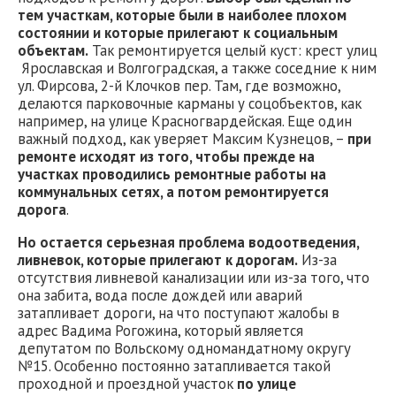
тем участкам, которые были в наиболее плохом
состоянии и которые прилегают к социальным
объектам.
Так ремонтируется целый куст: крест улиц
Ярославская и Волгоградская, а также соседние к ним
ул. Фирсова, 2-й Клочков пер. Там, где возможно,
делаются парковочные карманы у соцобъектов, как
например, на улице Красногвардейская. Еще один
важный подход, как уверяет Максим Кузнецов, –
при
ремонте исходят из того, чтобы прежде на
участках проводились ремонтные работы на
коммунальных сетях, а потом ремонтируется
дорога
.
Но остается серьезная проблема водоотведения,
ливневок, которые прилегают к дорогам.
Из-за
отсутствия ливневой канализации или из-за того, что
она забита, вода после дождей или аварий
затапливает дороги, на что поступают жалобы в
адрес Вадима Рогожина, который является
депутатом по Вольскому одномандатному округу
№15. Особенно постоянно затапливается такой
проходной и проездной участок
по улице