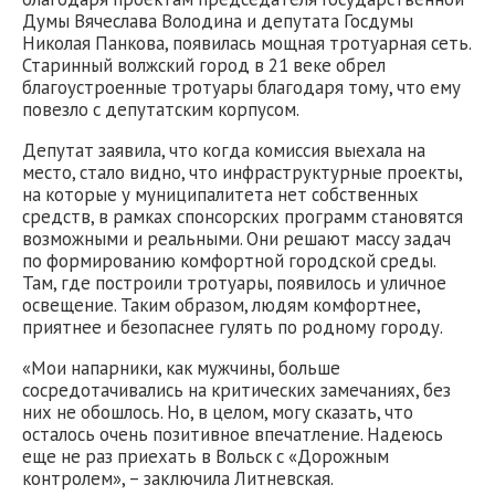
Думы Вячеслава Володина и депутата Госдумы
Николая Панкова, появилась мощная тротуарная сеть.
Старинный волжский город в 21 веке обрел
благоустроенные тротуары благодаря тому, что ему
повезло с депутатским корпусом.
Депутат заявила, что когда комиссия выехала на
место, стало видно, что инфраструктурные проекты,
на которые у муниципалитета нет собственных
средств, в рамках спонсорских программ становятся
возможными и реальными. Они решают массу задач
по формированию комфортной городской среды.
Там, где построили тротуары, появилось и уличное
освещение. Таким образом, людям комфортнее,
приятнее и безопаснее гулять по родному городу.
«Мои напарники, как мужчины, больше
сосредотачивались на критических замечаниях, без
них не обошлось. Но, в целом, могу сказать, что
осталось очень позитивное впечатление. Надеюсь
еще не раз приехать в Вольск с «Дорожным
контролем», – заключила Литневская.