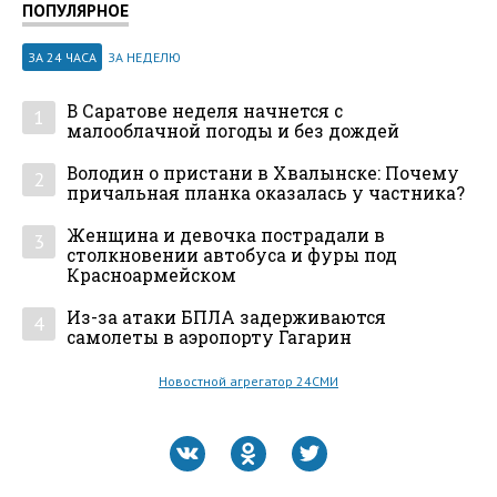
ПОПУЛЯРНОЕ
ЗА 24 ЧАСА
ЗА НЕДЕЛЮ
В Саратове неделя начнется с
1
малооблачной погоды и без дождей
Володин о пристани в Хвалынске: Почему
2
причальная планка оказалась у частника?
Женщина и девочка пострадали в
3
столкновении автобуса и фуры под
Красноармейском
Из-за атаки БПЛА задерживаются
4
самолеты в аэропорту Гагарин
Новостной агрегатор 24СМИ