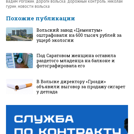
вадим Рогожин
,
дороги вольска
,
дорожный контроль
,
николай
гурин
,
новости вольска
Похожие публикации
Вольский завод «Цементум»
оштрафовали на 600 тысяч рублей за
ущерб экологии
Под Саратовом женщина оставила
раздетого младенца на балконе и
фотографировала его
В Вольске директору «Грозди»
объявили выговор за продажу сигарет
у детсада